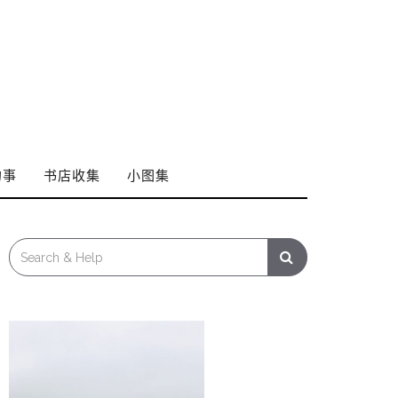
的事
书店收集
小图集
Search
for: