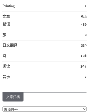
Painting
2
文章
613
絮语
459
旅
9
日文翻译
336
诗
198
阅读
304
音乐
7
文章归档
文