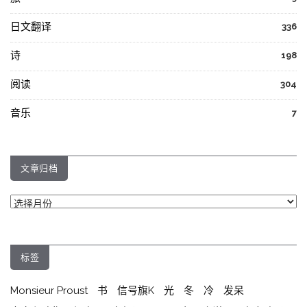
日文翻译
336
诗
198
阅读
304
音乐
7
文章归档
文
章
归
档
标签
Monsieur Proust
书
信号旗K
光
冬
冷
发呆